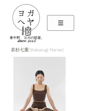
東中野、ヨガの部屋。
since 2008
若杉七重(Wakasugi Nanae)