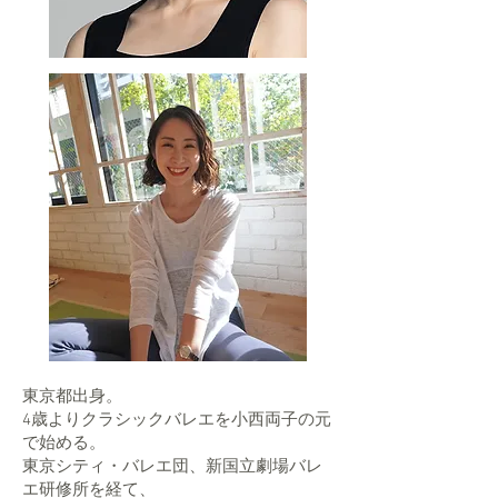
東京都出身。
4歳よりクラシックバレエを小西両子の元
で始める。
東京シティ・バレエ団、新国立劇場バレ
エ研修所を経て、